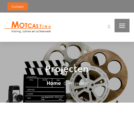
Contact
Projecten
Home
Projecten