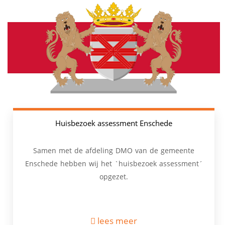
Huisbezoek assessment Enschede
Samen met de afdeling DMO van de gemeente
Enschede hebben wij het `huisbezoek assessment´
opgezet.
lees meer