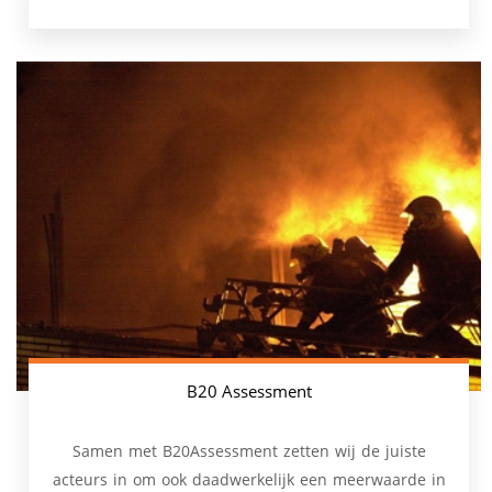
B20 Assessment
Samen met B20Assessment zetten wij de juiste
acteurs in om ook daadwerkelijk een meerwaarde in